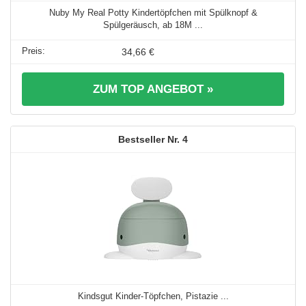
Nuby My Real Potty Kindertöpfchen mit Spülknopf &
Spülgeräusch, ab 18M ...
34,66 €
ZUM TOP ANGEBOT »
4
Kindsgut Kinder-Töpfchen, Pistazie ...