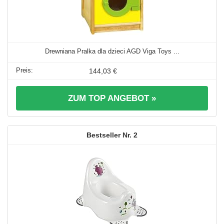
Drewniana Pralka dla dzieci AGD Viga Toys ...
144,03 €
ZUM TOP ANGEBOT »
2