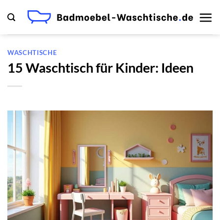
Zum
Inhalt
springen
WASCHTISCHE
15 Waschtisch für Kinder: Ideen