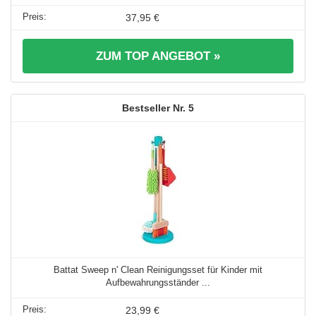
37,95 €
ZUM TOP ANGEBOT »
5
Battat Sweep n' Clean Reinigungsset für Kinder mit
Aufbewahrungsständer ...
23,99 €