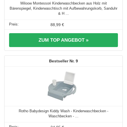
Miloow Montessori Kinderwaschbecken aus Holz mit
Bärenspiegel, Kinderwaschtisch mit Aufbewahrungskorb, Sanduhr
& H ...
88,99 €
ZUM TOP ANGEBOT »
9
Rotho Babydesign Kiddy Wash - Kinderwaschbecken -
Waschbecken - ...