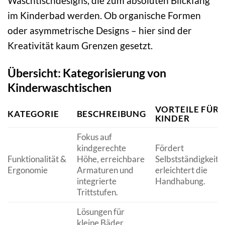
Waschtischdesigns, die zum absoluten Blickfang
im Kinderbad werden. Ob organische Formen
oder asymmetrische Designs – hier sind der
Kreativität kaum Grenzen gesetzt.
Übersicht: Kategorisierung von
Kinderwaschtischen
VORTEILE FÜR
KATEGORIE
BESCHREIBUNG
KINDER
Fokus auf
kindgerechte
Fördert
Funktionalität &
Höhe, erreichbare
Selbstständigkeit,
Ergonomie
Armaturen und
erleichtert die
integrierte
Handhabung.
Trittstufen.
Lösungen für
kleine Bäder,