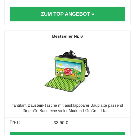
ZUM TOP ANGEBOT »
6
fantifant Baustein-Tasche mit ausklappbarer Bauplatte passend
für große Bausteine vieler Marken I Größe L I far ...
33,90 €