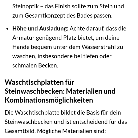
Steinoptik – das Finish sollte zum Stein und
zum Gesamtkonzept des Bades passen.
Höhe und Ausladung:
Achte darauf, dass die
Armatur genügend Platz bietet, um deine
Hände bequem unter dem Wasserstrahl zu
waschen, insbesondere bei tiefen oder
schmalen Becken.
Waschtischplatten für
Steinwaschbecken: Materialien und
Kombinationsmöglichkeiten
Die Waschtischplatte bildet die Basis für dein
Steinwaschbecken und ist entscheidend für das
Gesamtbild. Mögliche Materialien sind: