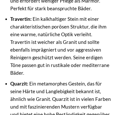
und erfordert weniger Pflege als Marmor.
Perfekt für stark beanspruchte Bäder.
Travertin:
Ein kalkhaltiger Stein mit einer
charakteristischen porösen Struktur, die ihm
eine warme, natürliche Optik verleiht.
Travertin ist weicher als Granit und sollte
ebenfalls imprägniert und vor aggressiven
Reinigern geschützt werden. Seine erdigen
Töne passen gut in rustikale oder mediterrane
Bäder.
Quarzit:
Ein metamorphes Gestein, das für
seine Härte und Langlebigkeit bekannt ist,
ähnlich wie Granit. Quarzit ist in vielen Farben
und mit faszinierenden Mustern verfügbar
und bietet eine hohe Beständigkeit gegenüber