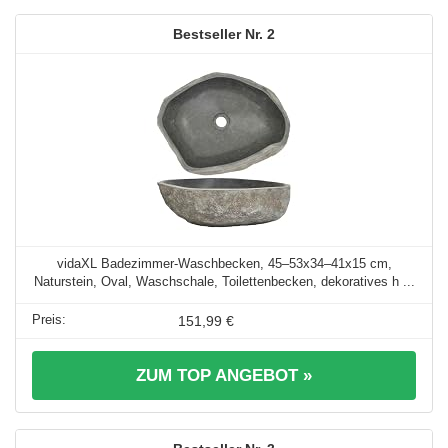
2
vidaXL Badezimmer-Waschbecken, 45–53x34–41x15 cm,
Naturstein, Oval, Waschschale, Toilettenbecken, dekoratives h ...
151,99 €
ZUM TOP ANGEBOT »