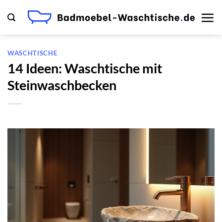
Zum
Inhalt
springen
WASCHTISCHE
14 Ideen: Waschtische mit
Steinwaschbecken