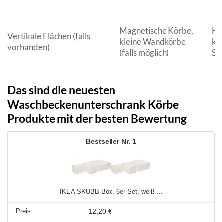
Magnetische Körbe,
Ha
Vertikale Flächen (falls
kleine Wandkörbe
kl
vorhanden)
(falls möglich)
Se
Das sind die neuesten
Waschbeckenunterschrank Körbe
Produkte mit der besten Bewertung
1
IKEA SKUBB-Box, 6er-Set, weiß ...
12,20 €