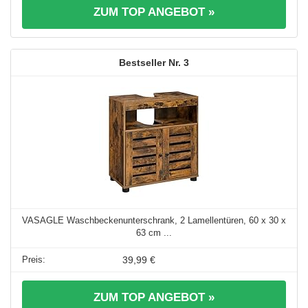
ZUM TOP ANGEBOT »
3
VASAGLE Waschbeckenunterschrank, 2 Lamellentüren, 60 x 30 x
63 cm ...
39,99 €
ZUM TOP ANGEBOT »