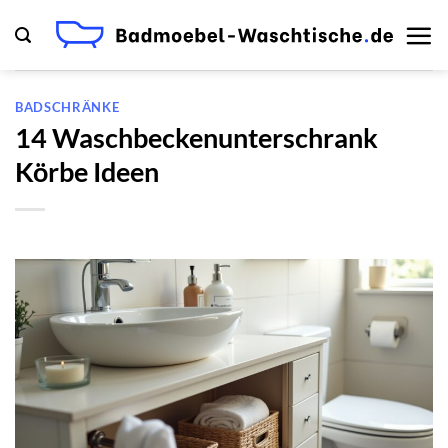
Zum
Inhalt
springen
BADSCHRÄNKE
14 Waschbeckenunterschrank
Körbe Ideen