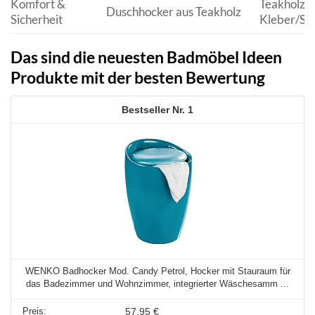
Komfort &
Teakholz, 
Duschhocker aus Teakholz
Sicherheit
Kleber/Sc
Das sind die neuesten Badmöbel Ideen
Produkte mit der besten Bewertung
1
WENKO Badhocker Mod. Candy Petrol, Hocker mit Stauraum für
das Badezimmer und Wohnzimmer, integrierter Wäschesamm ...
57,95 €