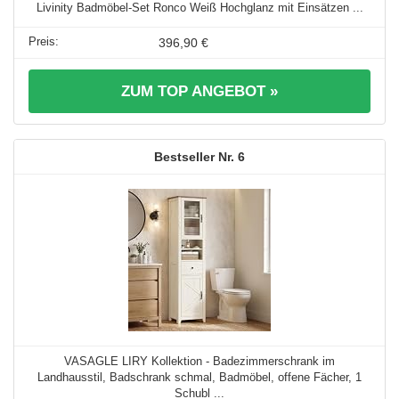
Livinity Badmöbel-Set Ronco Weiß Hochglanz mit Einsätzen ...
396,90 €
ZUM TOP ANGEBOT »
6
VASAGLE LIRY Kollektion - Badezimmerschrank im
Landhausstil, Badschrank schmal, Badmöbel, offene Fächer, 1
Schubl ...