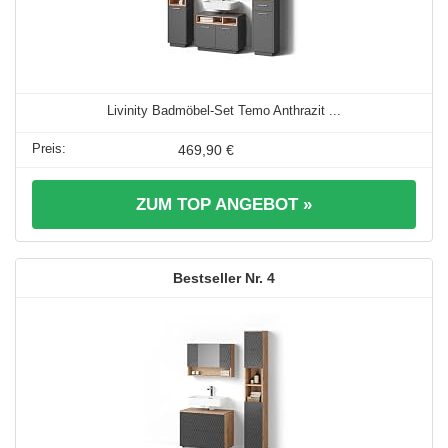
Livinity Badmöbel-Set Temo Anthrazit ...
469,90 €
ZUM TOP ANGEBOT »
4