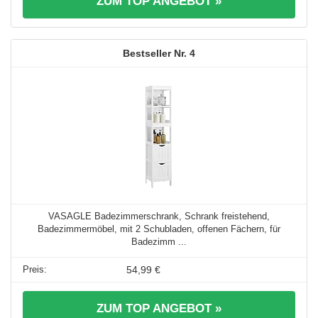
ZUM TOP ANGEBOT »
4
VASAGLE Badezimmerschrank, Schrank freistehend,
Badezimmermöbel, mit 2 Schubladen, offenen Fächern, für
Badezimm ...
54,99 €
ZUM TOP ANGEBOT »