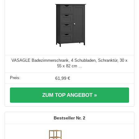
VASAGLE Badezimmerschrank, 4 Schubladen, Schranktür, 30 x
55 x 82 cm ...
61,99 €
ZUM TOP ANGEBOT »
2