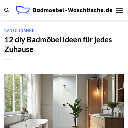
Zum
Inhalt
springen
BADSCHRÄNKE
12 diy Badmöbel Ideen für jedes
Zuhause