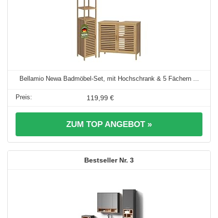
Bellamio Newa Badmöbel-Set, mit Hochschrank & 5 Fächern ...
119,99 €
ZUM TOP ANGEBOT »
3