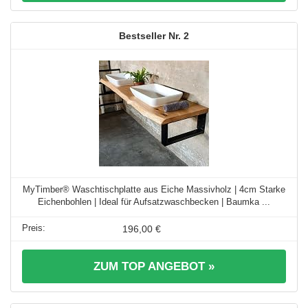
2
MyTimber® Waschtischplatte aus Eiche Massivholz | 4cm Starke
Eichenbohlen | Ideal für Aufsatzwaschbecken | Baumka ...
196,00 €
ZUM TOP ANGEBOT »