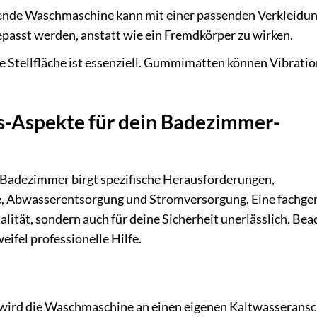
hende Waschmaschine kann mit einer passenden Verkleidu
asst werden, anstatt wie ein Fremdkörper zu wirken.
e Stellfläche ist essenziell. Gummimatten können Vibrati
ns-Aspekte für dein Badezimmer-
Badezimmer birgt spezifische Herausforderungen,
e, Abwasserentsorgung und Stromversorgung. Eine fachge
onalität, sondern auch für deine Sicherheit unerlässlich. Bea
eifel professionelle Hilfe.
wird die Waschmaschine an einen eigenen Kaltwasseransc