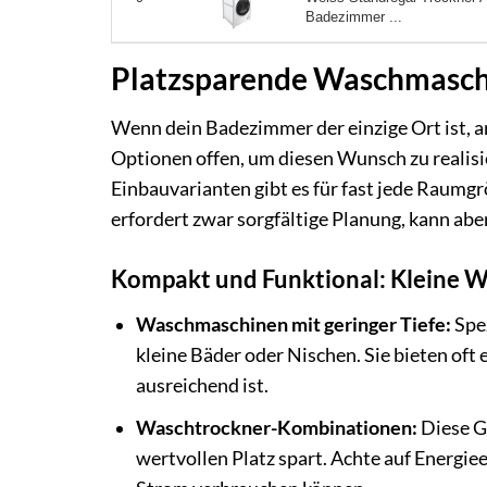
Badezimmer ...
Platzsparende Waschmasch
Wenn dein Badezimmer der einzige Ort ist, an
Optionen offen, um diesen Wunsch zu realisi
Einbauvarianten gibt es für fast jede Raumg
erfordert zwar sorgfältige Planung, kann abe
Kompakt und Funktional: Kleine 
Waschmaschinen mit geringer Tiefe:
Spez
kleine Bäder oder Nischen. Sie bieten oft e
ausreichend ist.
Waschtrockner-Kombinationen:
Diese G
wertvollen Platz spart. Achte auf Energie