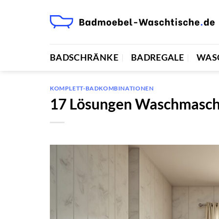
Zum
Inhalt
springen
BADSCHRÄNKE
BADREGALE
WAS
KOMPLETT-BADKOMBINATIONEN
17 Lösungen Waschmasch