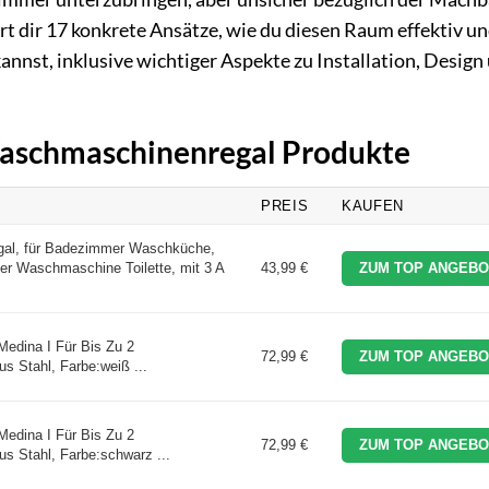
rt dir 17 konkrete Ansätze, wie du diesen Raum effektiv u
annst, inklusive wichtiger Aspekte zu Installation, Design
 Waschmaschinenregal Produkte
PREIS
KAUFEN
l, für Badezimmer Waschküche,
 Waschmaschine Toilette, mit 3 A
43,99 €
ZUM TOP ANGEBO
edina I Für Bis Zu 2
72,99 €
ZUM TOP ANGEBO
s Stahl, Farbe:weiß ...
edina I Für Bis Zu 2
72,99 €
ZUM TOP ANGEBO
us Stahl, Farbe:schwarz ...