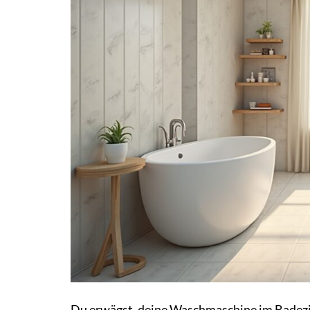
Du erwägst, deine Waschmaschine im Badezi