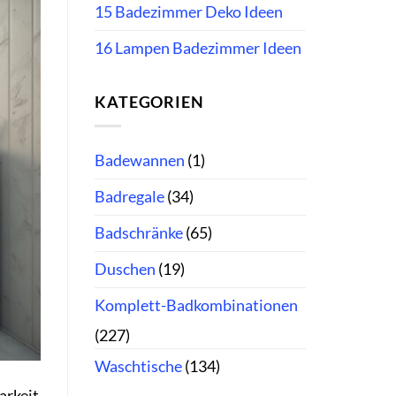
15 Badezimmer Deko Ideen
16 Lampen Badezimmer Ideen
KATEGORIEN
Badewannen
(1)
Badregale
(34)
Badschränke
(65)
Duschen
(19)
Komplett-Badkombinationen
(227)
Waschtische
(134)
arkeit