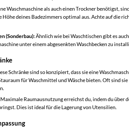
e Waschmaschine als auch einen Trockner benötigst, sin
ie Höhe deines Badezimmers optimal aus. Achte auf die ric
n (Sonderbau):
Ähnlich wie bei Waschtischen gibt es auch
hmaschine unter einem abgesenkten Waschbecken zu install
änke
ese Schränke sind so konzipiert, dass sie eine Waschmasch
Stauraum für Waschmittel und Wäsche bieten. Oft sind sie
n.
Maximale Raumausnutzung erreichst du, indem du über d
gst. Dies ist ideal für die Lagerung von Utensilien.
Anpassung