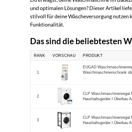
und optimalen Lösungen? Dieser Artikel liefe
stilvoll für deine Wäscheversorgung nutzen k
Funktionalität.
Das sind die beliebtesten
RANK
VORSCHAU
PRODUKT
EUGAD Waschmaschinenrega
Waschmaschinenschrank über
1
...
CLP Waschmaschinenregal M
2
Haushaltsgeräte I Überbau Au
CLP Waschmaschinenregal M
3
Haushaltsgeräte I Überbau A