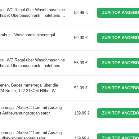
al, WC Regal über Waschmaschine
53,99 €
ZUM TOP ANGEBO
rank Überbauschrank, Toilettens ...
mbus - Waschmaschinenregal
59,90 €
ZUM TOP ANGEBO
al, WC Regal über Waschmaschine
55,99 €
ZUM TOP ANGEBO
rank Überbauschrank, Toilettens ...
enen, Badezimmerregal über die
52,99 €
ZUM TOP ANGEBO
9CM Breite, 122-315CM Höhe, W ...
nregal 74x65x111cm mit Auszug
r Aufbewahrungsorganisator
139,99 €
ZUM TOP ANGEBO
nregal 74x65x111cm mit Auszug
Aufbewahrungsorganisator
139,99 €
ZUM TOP ANGEBO