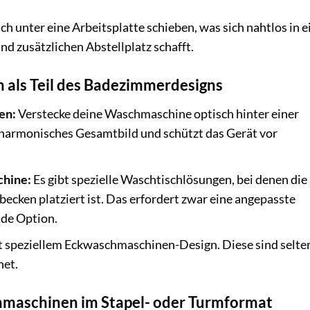
h unter eine Arbeitsplatte schieben, was sich nahtlos in e
 zusätzlichen Abstellplatz schafft.
 als Teil des Badezimmerdesigns
en:
Verstecke deine Waschmaschine optisch hinter einer
 harmonisches Gesamtbild und schützt das Gerät vor
chine:
Es gibt spezielle Waschtischlösungen, bei denen die
ken platziert ist. Das erfordert zwar eine angepasste
ende Option.
 speziellem Eckwaschmaschinen-Design. Diese sind selten
net.
maschinen im Stapel- oder Turmformat