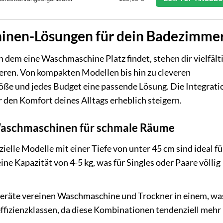
inen-Lösungen für dein Badezimme
 dem eine Waschmaschine Platz findet, stehen dir vielfält
eren. Von kompakten Modellen bis hin zu cleveren
röße und jedes Budget eine passende Lösung. Die Integrati
r den Komfort deines Alltags erheblich steigern.
Waschmaschinen für schmale Räume
ielle Modelle mit einer Tiefe von unter 45 cm sind ideal fü
ine Kapazität von 4-5 kg, was für Singles oder Paare völlig
eräte vereinen Waschmaschine und Trockner in einem, wa
effizienzklassen, da diese Kombinationen tendenziell mehr