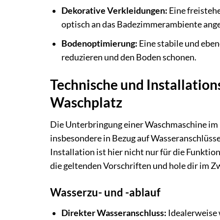
Dekorative Verkleidungen:
Eine freiste
optisch an das Badezimmerambiente angep
Bodenoptimierung:
Eine stabile und eben
reduzieren und den Boden schonen.
Technische und Installatio
Waschplatz
Die Unterbringung einer Waschmaschine im 
insbesondere in Bezug auf Wasseranschlüss
Installation ist hier nicht nur für die Funkti
die geltenden Vorschriften und hole dir im Zw
Wasserzu- und -ablauf
Direkter Wasseranschluss:
Idealerweise 