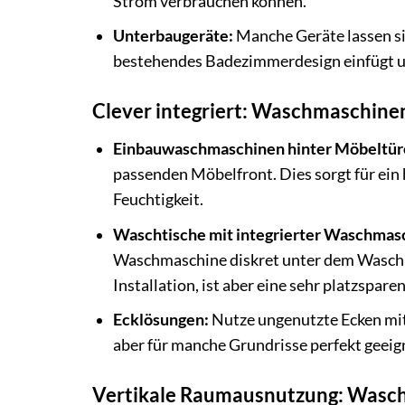
Strom verbrauchen können.
Unterbaugeräte:
Manche Geräte lassen sic
bestehendes Badezimmerdesign einfügt und
Clever integriert: Waschmaschinen
Einbauwaschmaschinen hinter Möbeltür
passenden Möbelfront. Dies sorgt für ein
Feuchtigkeit.
Waschtische mit integrierter Waschmas
Waschmaschine diskret unter dem Waschbec
Installation, ist aber eine sehr platzspar
Ecklösungen:
Nutze ungenutzte Ecken mit
aber für manche Grundrisse perfekt geeig
Vertikale Raumausnutzung: Wasch