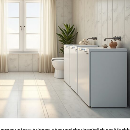
mmer unterzubringen, aber unsicher bezüglich der Machb