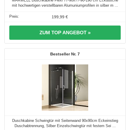
MARWELL Duschkabine Flexi 77-90x77-90-190 cm Eckdusche
mit hochwertigen verstellbaren Alumuniumprofilen in silber m ...
199,99 €
ZUM TOP ANGEBOT »
7
Duschkabine Schwingtür mit Seitenwand 90x90cm Eckeinstieg
Duschabtrennung, Silber Einzelschwingtür mit festem Sei ...