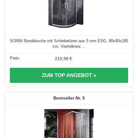
SONNI Runddusche mit Schiebetüren aus 5 mm ESG, 90x90x185
cm, Viertelkreis ...
216,98 €
ZUM TOP ANGEBOT »
3