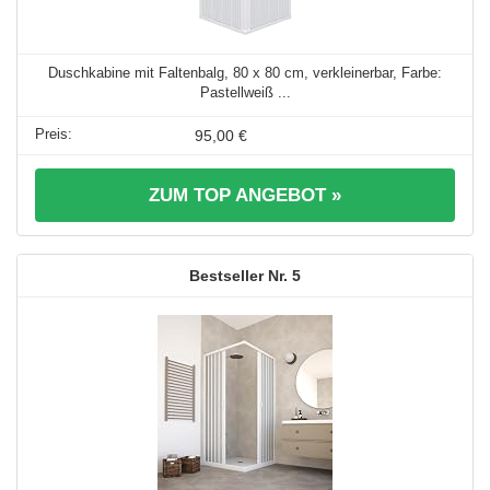
Duschkabine mit Faltenbalg, 80 x 80 cm, verkleinerbar, Farbe:
Pastellweiß ...
95,00 €
ZUM TOP ANGEBOT »
5