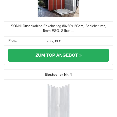
SONNI Duschkabine Eckeinstieg 80x80x195cm, Schiebetüren,
5mm ESG, Silber ...
236,98 €
ZUM TOP ANGEBOT »
4