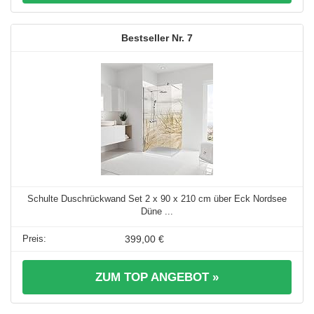
7
Schulte Duschrückwand Set 2 x 90 x 210 cm über Eck Nordsee
Düne ...
399,00 €
ZUM TOP ANGEBOT »