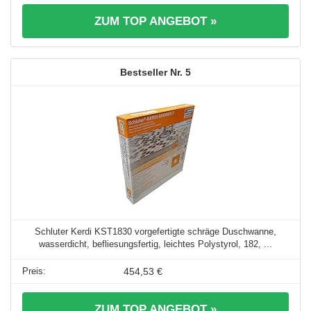
ZUM TOP ANGEBOT »
5
Schluter Kerdi KST1830 vorgefertigte schräge Duschwanne,
wasserdicht, befliesungsfertig, leichtes Polystyrol, 182, ...
454,53 €
ZUM TOP ANGEBOT »