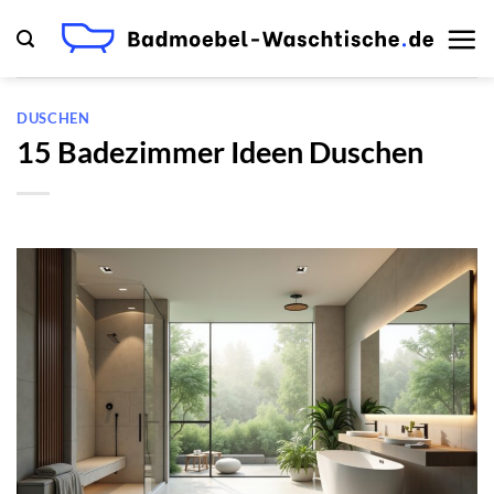
Zum
Inhalt
springen
DUSCHEN
15 Badezimmer Ideen Duschen