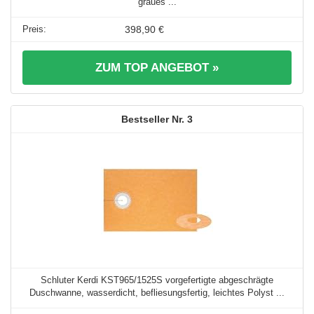
graues ...
398,90 €
ZUM TOP ANGEBOT »
3
Schluter Kerdi KST965/1525S vorgefertigte abgeschrägte
Duschwanne, wasserdicht, befliesungsfertig, leichtes Polyst ...