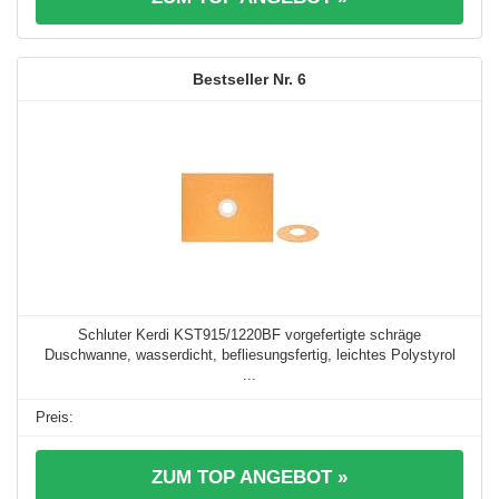
6
Schluter Kerdi KST915/1220BF vorgefertigte schräge
Duschwanne, wasserdicht, befliesungsfertig, leichtes Polystyrol
...
ZUM TOP ANGEBOT »