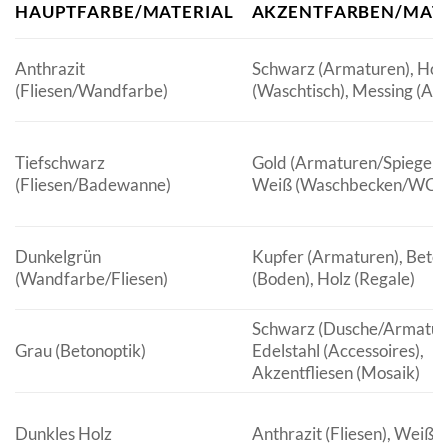
HAUPTFARBE/MATERIAL
AKZENTFARBEN/MATE
Anthrazit
Schwarz (Armaturen), Hol
(Fliesen/Wandfarbe)
(Waschtisch), Messing (Acc
Tiefschwarz
Gold (Armaturen/Spiegelr
(Fliesen/Badewanne)
Weiß (Waschbecken/WC)
Dunkelgrün
Kupfer (Armaturen), Beton
(Wandfarbe/Fliesen)
(Boden), Holz (Regale)
Schwarz (Dusche/Armatur
Grau (Betonoptik)
Edelstahl (Accessoires),
Akzentfliesen (Mosaik)
Dunkles Holz
Anthrazit (Fliesen), Weiß 