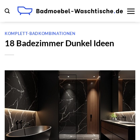
Zum
Inhalt
springen
KOMPLETT-BADKOMBINATIONEN
18 Badezimmer Dunkel Ideen