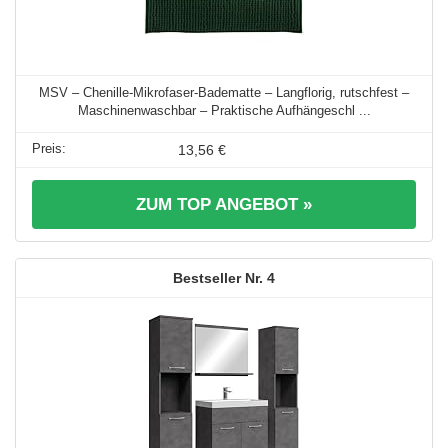
MSV – Chenille-Mikrofaser-Badematte – Langflorig, rutschfest –
Maschinenwaschbar – Praktische Aufhängeschl ...
13,56 €
ZUM TOP ANGEBOT »
4