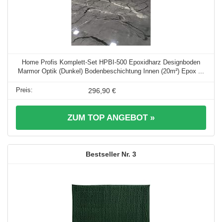
Home Profis Komplett-Set HPBI-500 Epoxidharz Designboden
Marmor Optik (Dunkel) Bodenbeschichtung Innen (20m²) Epox ...
296,90 €
ZUM TOP ANGEBOT »
3