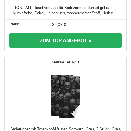
KOUFALL Duschvorhang für Badezimmer, dunkel gebrannt,
Kürbisfarbe, Dekor, Leinentuch, wasserdichter Stoff, Herbst ...
39,03 €
ZUM TOP ANGEBOT »
6
Badetücher mit Totenkopf-Muster, Schwarz, Grau, 2 Stück, Grau,