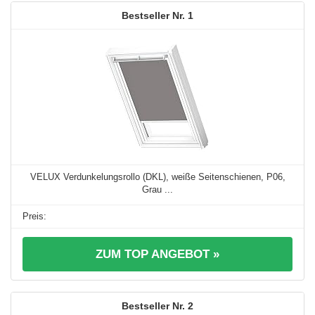
1
VELUX Verdunkelungsrollo (DKL), weiße Seitenschienen, P06,
Grau ...
ZUM TOP ANGEBOT »
2