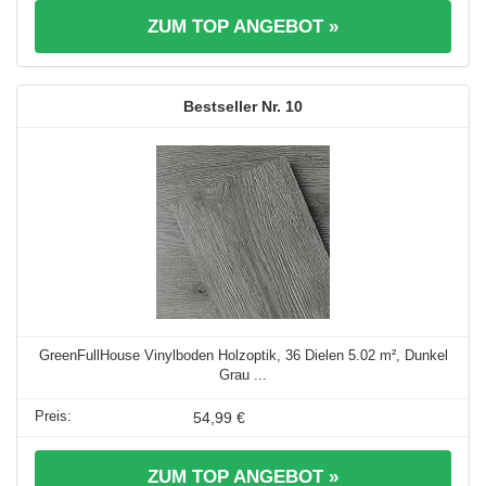
ZUM TOP ANGEBOT »
10
GreenFullHouse Vinylboden Holzoptik, 36 Dielen 5.02 m², Dunkel
Grau ...
54,99 €
ZUM TOP ANGEBOT »