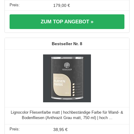
179,00 €
ZUM TOP ANGEBOT »
8
Lignocolor Fliesenfarbe matt | hochbeständige Farbe für Wand- &
Bodenfliesen (Anthrazit Grau matt, 750 ml) | hoch ...
38,95 €