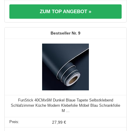
ZUM TOP ANGEBOT »
9
FunStick 40CMx6M Dunkel Blaue Tapete Selbstklebend
Schlafzimmer Küche Modern Klebefolie Möbel Blau Schrankfolie
M ...
27,99 €